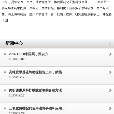
30%，是集研发、生产、技术服务于一体的医药化工型科技企业。 本公司主
要从事医药中间体、原料药、生物制品、精细化工品等多个领域研发、生产与销
售。与上海有机所、兰州大学合作，有一批由工程师、研究生组成的队伍，并配备
了国...
新闻中心
2026 CPHI中国展，西安方...
2026/06/02
高纯度甲基硫氧嘧啶新货上市，赋能...
2025/11/17
简析驱虫原料柠檬酸哌嗪的合成方法...
2025/09/12
三氧化硫吡啶的使用注意事项和应用...
2025/08/28