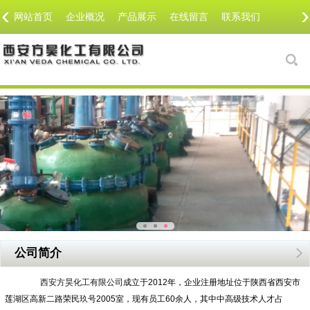
‹
›
网站首页
企业概况
产品展示
在线留言
联系我们
公司简介
西安方昊化工有限公司
成立于2012年，企业注册地址位于陕西省西安市
莲湖区高新二路荣民玖号2005室，现有员工60余人，其中中高级技术人才占