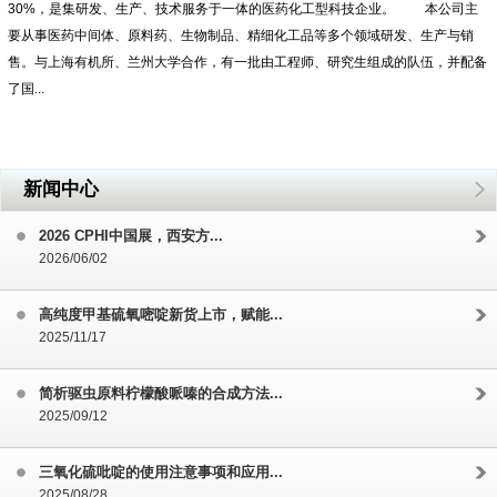
30%，是集研发、生产、技术服务于一体的医药化工型科技企业。 本公司主
要从事医药中间体、原料药、生物制品、精细化工品等多个领域研发、生产与销
售。与上海有机所、兰州大学合作，有一批由工程师、研究生组成的队伍，并配备
了国...
新闻中心
2026 CPHI中国展，西安方...
2026/06/02
高纯度甲基硫氧嘧啶新货上市，赋能...
2025/11/17
简析驱虫原料柠檬酸哌嗪的合成方法...
2025/09/12
三氧化硫吡啶的使用注意事项和应用...
2025/08/28