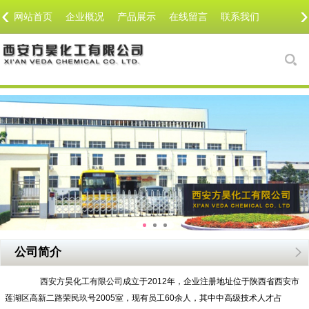
‹
›
网站首页
企业概况
产品展示
在线留言
联系我们
公司简介
西安方昊化工有限公司
成立于2012年，企业注册地址位于陕西省西安市
莲湖区高新二路荣民玖号2005室，现有员工60余人，其中中高级技术人才占