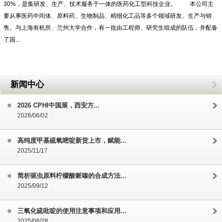
30%，是集研发、生产、技术服务于一体的医药化工型科技企业。 本公司主
要从事医药中间体、原料药、生物制品、精细化工品等多个领域研发、生产与销
售。与上海有机所、兰州大学合作，有一批由工程师、研究生组成的队伍，并配备
了国...
新闻中心
2026 CPHI中国展，西安方...
2026/06/02
高纯度甲基硫氧嘧啶新货上市，赋能...
2025/11/17
简析驱虫原料柠檬酸哌嗪的合成方法...
2025/09/12
三氧化硫吡啶的使用注意事项和应用...
2025/08/28