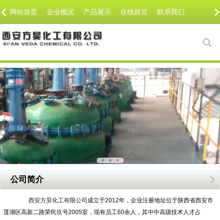
‹
›
网站首页
企业概况
产品展示
在线留言
联系我们
公司简介
西安方昊化工有限公司
成立于2012年，企业注册地址位于陕西省西安市
莲湖区高新二路荣民玖号2005室，现有员工60余人，其中中高级技术人才占