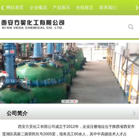
‹
›
网站首页
企业概况
产品展示
在线留言
联系我们
公司简介
西安方昊化工有限公司
成立于2012年，企业注册地址位于陕西省西安市
莲湖区高新二路荣民玖号2005室，现有员工60余人，其中中高级技术人才占