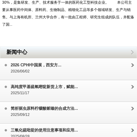
30%，是集研发、生产、技术服务于一体的医药化工型科技企业。 本公司主
要从事医药中间体、原料药、生物制品、精细化工品等多个领域研发、生产与销
售。与上海有机所、兰州大学合作，有一批由工程师、研究生组成的队伍，并配备
了国...
新闻中心
2026 CPHI中国展，西安方...
2026/06/02
高纯度甲基硫氧嘧啶新货上市，赋能...
2025/11/17
简析驱虫原料柠檬酸哌嗪的合成方法...
2025/09/12
三氧化硫吡啶的使用注意事项和应用...
2025/08/28